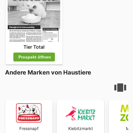
Tier Total
Prospekt öffnen
Andere Marken von Haustiere
Fressnapf
Kiebitzmarkt
Me