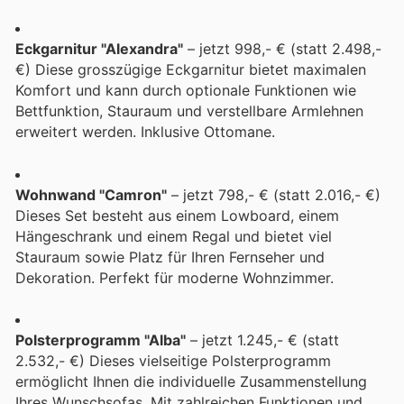
Eckgarnitur "Alexandra"
– jetzt 998,- € (statt 2.498,-
€) Diese grosszügige Eckgarnitur bietet maximalen
Komfort und kann durch optionale Funktionen wie
Bettfunktion, Stauraum und verstellbare Armlehnen
erweitert werden. Inklusive Ottomane.
Wohnwand "Camron"
– jetzt 798,- € (statt 2.016,- €)
Dieses Set besteht aus einem Lowboard, einem
Hängeschrank und einem Regal und bietet viel
Stauraum sowie Platz für Ihren Fernseher und
Dekoration. Perfekt für moderne Wohnzimmer.
Polsterprogramm "Alba"
– jetzt 1.245,- € (statt
2.532,- €) Dieses vielseitige Polsterprogramm
ermöglicht Ihnen die individuelle Zusammenstellung
Ihres Wunschsofas. Mit zahlreichen Funktionen und