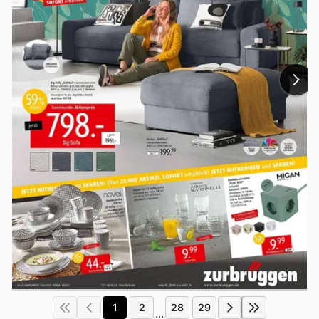
1
2
28
29
...