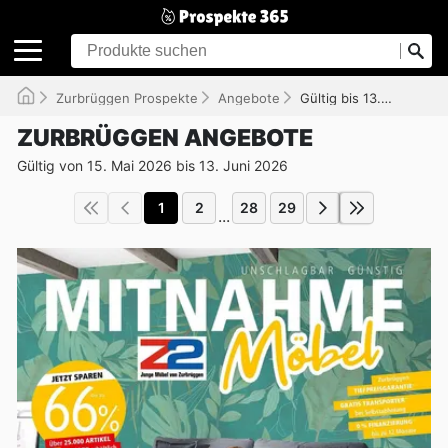
Zurbrüggen Prospekte
Angebote
Gültig bis 13.06.2026
ZURBRÜGGEN ANGEBOTE
Gültig von 15. Mai 2026 bis 13. Juni 2026
1
2
28
29
...