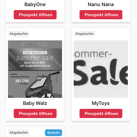
BabyOne
Nanu Nana
Prospekt öffnen
Prospekt öffnen
Abgelaufen
Abgelaufen
Baby Walz
MyToys
Prospekt öffnen
Prospekt öffnen
Abgelaufen
Beliebt