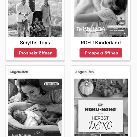
Smyths Toys
ROFU Kinderland
Prospekt öffnen
Prospekt öffnen
Abgelaufen
Abgelaufen