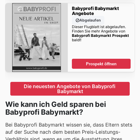
Babyprofi Babymarkt
Angebote
Abgelaufen
Dieser Flugblatt ist abgelaufen.
Finden Sie mehr Angebote von
Babyprofi Babymarkt Prospekt
bald!!
Prospekt öffnen
Die neuesten Angebote von Babyprofi 
Babymarkt
Wie kann ich Geld sparen bei
Babyprofi Babymarkt?
Bei Babyprofi Babymarkt wissen sie, dass Eltern stets
auf der Suche nach dem besten Preis-Leistungs-
Verhältnis sind, wenn es um die Ausstattung ihres