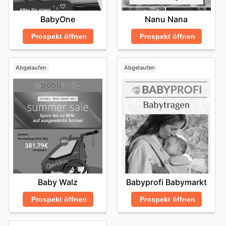
Nanu Nana
BabyOne
Prospekt öffnen
Prospekt öffnen
Abgelaufen
Abgelaufen
Baby Walz
Babyprofi Babymarkt
Prospekt öffnen
Prospekt öffnen