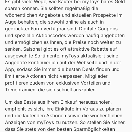
Es gibt viele Wege, wie Käufer bei myToys bares Geld
sparen können. Sie sollten regelmäßig die
wöchentlichen Angebote und aktuellen Prospekte im
Auge behalten, die sowohl online als auch in
gedruckter Form verfügbar sind. Digitale Coupons
und spezielle Aktionscodes werden häufig angeboten
und ermöglichen es Ihnen, die Preise noch weiter zu
senken. Saisonal gibt es oft attraktive Rabatte auf
ausgewählte Sortimente. myToys aktualisiert seine
Angebote kontinuierlich auf der Webseite und in der
App, sodass Sie immer die besten Deals finden und
limitierte Aktionen nicht verpassen. Mitglieder
profitieren zudem von exklusiven Vorteilen und
Treueprämien, die sich schnell auszahlen.
Um das Beste aus Ihrem Einkauf herauszuholen,
empfiehlt es sich, Ihre Einkäufe im Voraus zu planen
und die laufenden Aktionen sowie die wöchentlichen
Anzeigen von myToys zu nutzen. So stellen Sie sicher,
dass Sie stets von den besten Sparmöglichkeiten