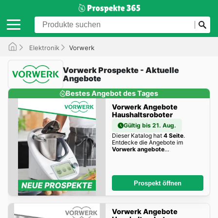
Elektronik
Vorwerk
Vorwerk Prospekte - Aktuelle
Angebote
Bestes Angebot des Tages
Vorwerk Angebote
Haushaltsroboter
Gültig bis 21. Aug.
Dieser Katalog hat
4 Seite
.
Entdecke die Angebote im
Vorwerk angebote
Haushaltsroboter
dieser Woche
zum Blättern!
Prospekt öffnen
Vorwerk Angebote