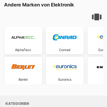
Andere Marken von Elektronik
AlphaTecc
Conrad
Euron
Berlet
Euronics
Ex
KATEGORIEN