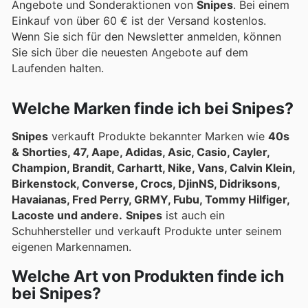
Angebote und Sonderaktionen von
Snipes
. Bei einem
Einkauf von über 60 € ist der Versand kostenlos.
Wenn Sie sich für den Newsletter anmelden, können
Sie sich über die neuesten Angebote auf dem
Laufenden halten.
Welche Marken finde ich bei Snipes?
Snipes
verkauft Produkte bekannter Marken wie
40s
& Shorties, 47, Aape, Adidas, Asic, Casio, Cayler,
Champion, Brandit, Carhartt, Nike, Vans, Calvin Klein,
Birkenstock, Converse, Crocs, DjinNS, Didriksons,
Havaianas, Fred Perry, GRMY, Fubu, Tommy Hilfiger,
Lacoste und andere.
Snipes
ist auch ein
Schuhhersteller und verkauft Produkte unter seinem
eigenen Markennamen.
Welche Art von Produkten finde ich
bei Snipes?