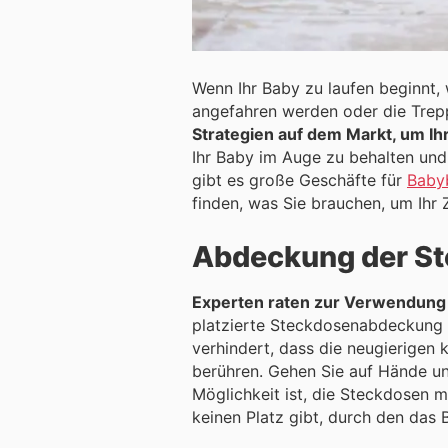
Wenn Ihr Baby zu laufen beginnt, 
angefahren werden oder die Trepp
Strategien auf dem Markt, um Ih
Ihr Baby im Auge zu behalten und sic
gibt es große Geschäfte für
Baby
finden, was Sie brauchen, um Ihr
Abdeckung der S
Experten raten zur Verwendung 
platzierte Steckdosenabdeckung lä
verhindert, dass die neugierigen 
berühren. Gehen Sie auf Hände und K
Möglichkeit ist, die Steckdosen 
keinen Platz gibt, durch den das 