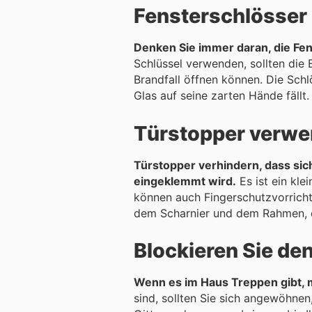
Fensterschlösser
Denken Sie immer daran, die Fens
Schlüssel verwenden, sollten die
Brandfall öffnen können. Die Schl
Glas auf seine zarten Hände fällt.
Türstopper verw
Türstopper verhindern, dass sic
eingeklemmt wird.
Es ist ein kle
können auch Fingerschutzvorricht
dem Scharnier und dem Rahmen, der
Blockieren Sie de
Wenn es im Haus Treppen gibt, 
sind, sollten Sie sich angewöhnen