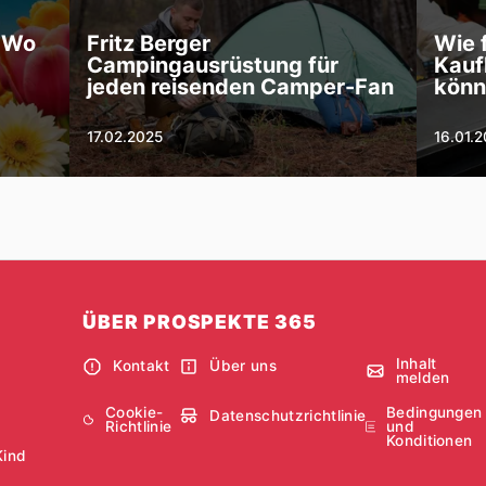
: Wo
Fritz Berger
Wie 
Campingausrüstung für
Kauf
jeden reisenden Camper-Fan
könn
17.02.2025
16.01.
ÜBER PROSPEKTE 365
Inhalt
Kontakt
Über uns
melden
Cookie-
Bedingungen
Datenschutzrichtlinie
Richtlinie
und
Konditionen
Kind