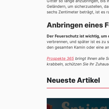
Gitter so lange anzubringen, bis 
Geländern, um sicherzustellen, d
sechs Zentimeter beträgt, ist es 
Anbringen eines 
Der Feuerschutz ist wichtig, um
verbrennen, und später ist es zu 
den gesamten Kamin oder eine a
Prospekte 365
bringt Ihnen alle 
krabbeln, schützen Sie Ihr Zuhause
Neueste Artikel