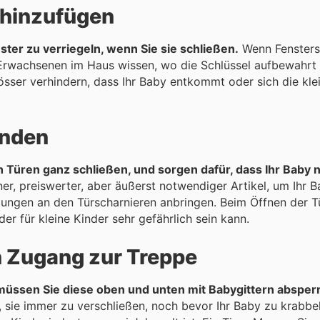
 hinzufügen
ter zu verriegeln, wenn Sie sie schließen.
Wenn Fensters
 Erwachsenen im Haus wissen, wo die Schlüssel aufbewahrt 
össer verhindern, dass Ihr Baby entkommt oder sich die kle
enden
h Türen ganz schließen, und sorgen dafür, dass Ihr Baby 
iner, preiswerter, aber äußerst notwendiger Artikel, um Ihr Ba
ungen an den Türscharnieren anbringen. Beim Öffnen der Tü
 für kleine Kinder sehr gefährlich sein kann.
n Zugang zur Treppe
müssen Sie diese oben und unten mit Babygittern absper
, sie immer zu verschließen, noch bevor Ihr Baby zu krabbel