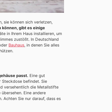
, sie können sich verletzen,
können, gibt es einige
ßt. In Deutschland
oder
Bauhaus
, in denen Sie alles
hützen.
gehäuse passt.
Eine gut
r Steckdose befindet. Sie
 versehentlich die Metallstifte
n. Eine andere
. Achten Sie nur darauf, dass es