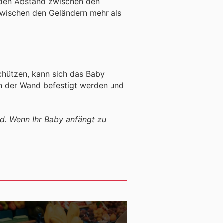
ie den Abstand zwischen den
zwischen den Geländern mehr als
chützen, kann sich das Baby
 an der Wand befestigt werden und
nd. Wenn Ihr Baby anfängt zu